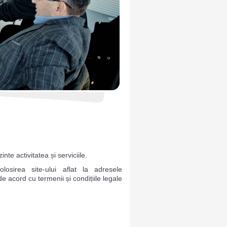
nte activitatea și serviciile.
sirea site-ului aflat la adresele
e acord cu termenii și condițiile legale