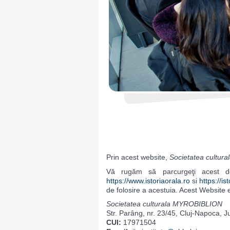
Prin acest website,
Societatea cultu
Vă rugăm să parcurgeţi acest doc
https://www.istoriaorala.ro
si
https://is
de folosire a acestuia. Acest Website 
Societatea culturala MYROBIBLION
Str. Parâng, nr. 23/45, Cluj-Napoca, 
CUI:
17971504