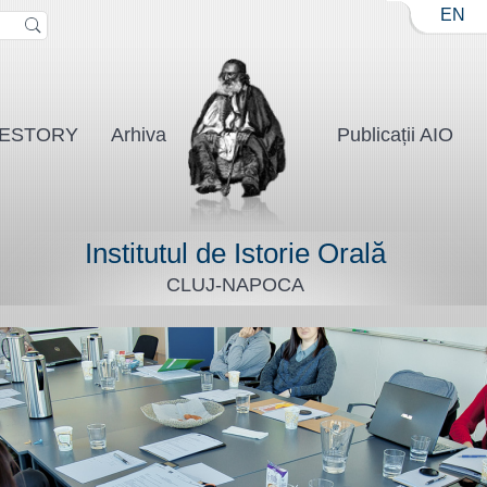
Jump to navigation
EN
ESTORY
Arhiva
Publicații AIO
Institutul de Istorie Orală
CLUJ-NAPOCA