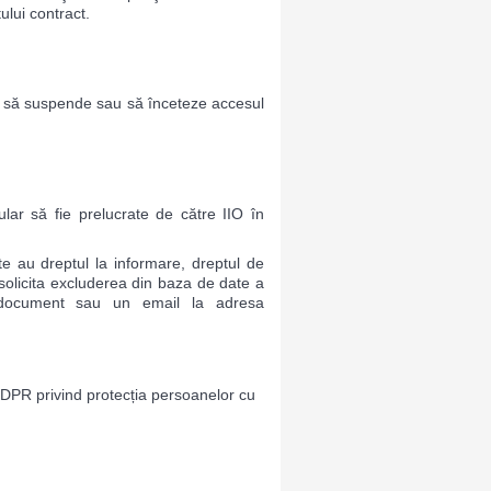
ului contract.
ale, să suspende sau să înceteze accesul
lar să fie prelucrate de către IIO în
te au dreptul la informare, dreptul de
 solicita excluderea din baza de date a
i document sau un email la adresa
 GDPR privind protecția persoanelor cu