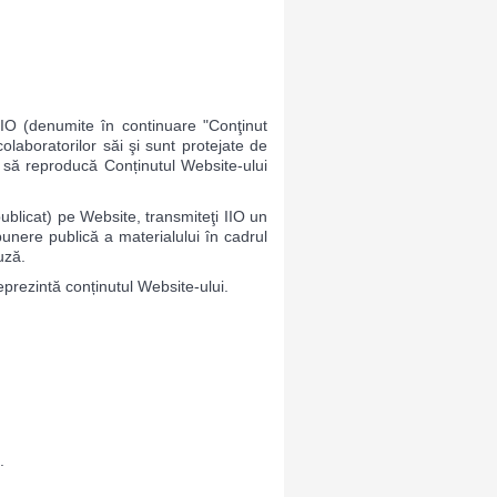
IIO (denumite în continuare "Conţinut
olaboratorilor săi şi sunt protejate de
au să reproducă Conținutul Website-ului
ublicat) pe Website, transmiteţi IIO un
punere publică a materialului în cadrul
uză.
eprezintă conținutul Website-ului.
.