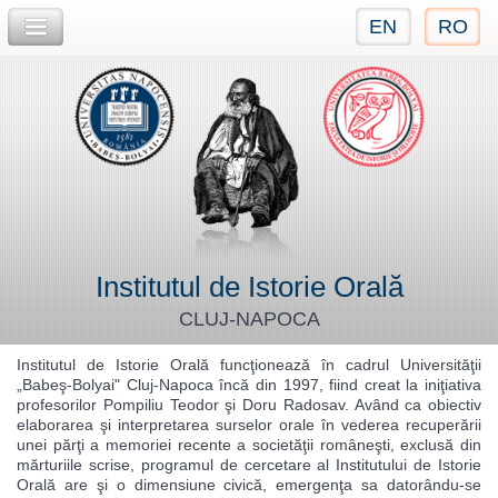
EN
RO
Jump to navigation
Institutul de Istorie Orală
CLUJ-NAPOCA
Institutul de Istorie Orală funcţionează în cadrul Universităţii
„Babeş-Bolyai" Cluj-Napoca încă din 1997, fiind creat la iniţiativa
profesorilor Pompiliu Teodor şi Doru Radosav. Având ca obiectiv
elaborarea şi interpretarea surselor orale în vederea recuperării
unei părţi a memoriei recente a societăţii româneşti, exclusă din
mărturiile scrise, programul de cercetare al Institutului de Istorie
Orală are şi o dimensiune civică, emergenţa sa datorându-se