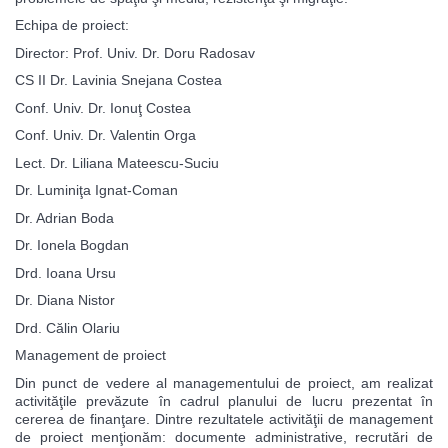
Echipa de proiect:
Director: Prof. Univ. Dr. Doru Radosav
CS II Dr. Lavinia Snejana Costea
Conf. Univ. Dr. Ionuţ Costea
Conf. Univ. Dr. Valentin Orga
Lect. Dr. Liliana Mateescu-Suciu
Dr. Luminiţa Ignat-Coman
Dr. Adrian Boda
Dr. Ionela Bogdan
Drd. Ioana Ursu
Dr. Diana Nistor
Drd. Călin Olariu
Management de proiect
Din punct de vedere al managementului de proiect, am realizat
activităţile prevăzute în cadrul planului de lucru prezentat în
cererea de finanţare. Dintre rezultatele activităţii de management
de proiect menţionăm: documente administrative, recrutări de