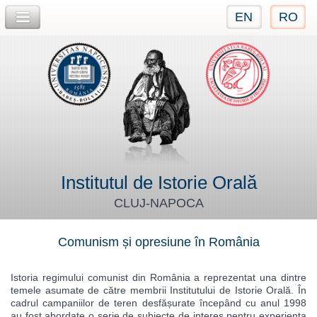
EN
RO
Jump to navigation
Institutul de Istorie Orală
CLUJ-NAPOCA
Comunism și opresiune în România
Istoria regimului comunist din România a reprezentat una dintre
temele asumate de către membrii Institutului de Istorie Orală. În
cadrul campaniilor de teren desfășurate începând cu anul 1998
au fost abordate o serie de subiecte de interes pentru experiența