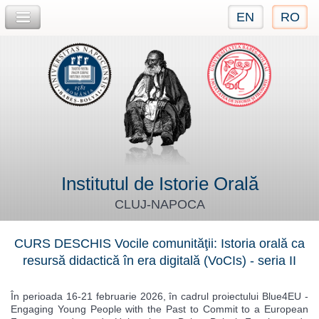
EN
RO
Jump to navigation
Institutul de Istorie Orală
CLUJ-NAPOCA
CURS DESCHIS Vocile comunităţii: Istoria orală ca
resursă didactică în era digitală (VoCIs) - seria II
În perioada 16-21 februarie 2026, în cadrul proiectului Blue4EU -
Engaging Young People with the Past to Commit to a European